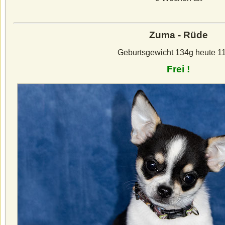
Zuma - Rüde
Geburtsgewicht 134g heute 1
Frei !