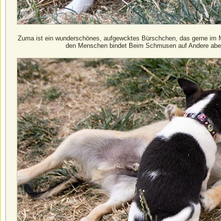
Zuma ist ein wunderschönes, aufgewcktes Bürschchen, das gerne im Mi
den Menschen bindet Beim Schmusen auf Andere aber a