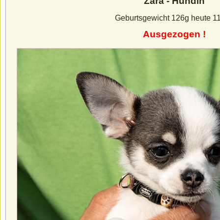
Zara - Hündin
Geburtsgewicht 126g heute 1
Ausgezogen !