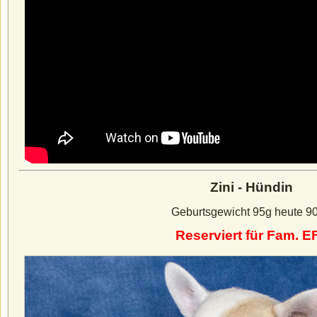
Zini - Hündin
Geburtsgewicht 95g heute 9
Reserviert für Fam. EF