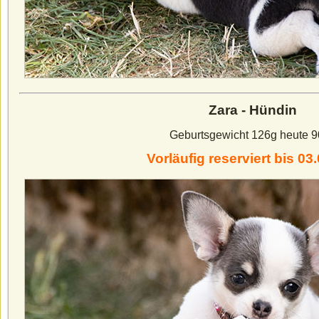
Zara - Hündin
Geburtsgewicht 126g heute 
Vorläufig reserviert bis 03.