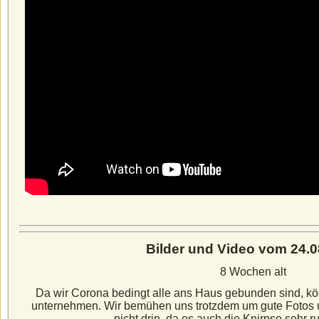
Bilder und Video vom 24.0
8 Wochen alt
Da wir Corona bedingt alle ans Haus gebunden sind, kön
unternehmen. Wir bemühen uns trotzdem um gute Fotos u
nicht drin, da es auch die Knirpse sehr r