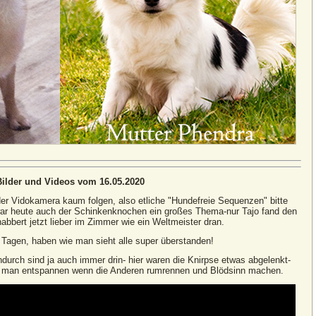
Bilder und Videos vom 16.05.2020
er Vidokamera kaum folgen, also etliche "Hundefreie Sequenzen" bitte
ar heute auch der Schinkenknochen ein großes Thema-nur Tajo fand den
abbert jetzt lieber im Zimmer wie ein Weltmeister dran.
 Tagen, haben wie man sieht alle super überstanden!
urch sind ja auch immer drin- hier waren die Knirpse etwas abgelenkt-
n man entspannen wenn die Anderen rumrennen und Blödsinn machen.