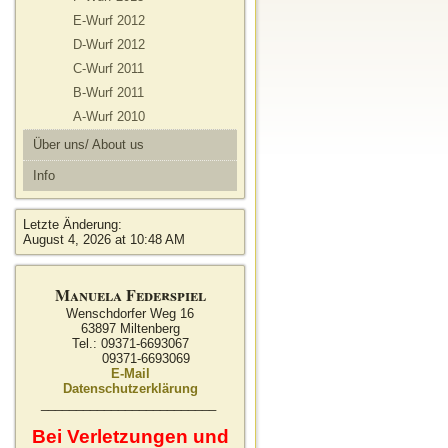
E-Wurf 2012
D-Wurf 2012
C-Wurf 2011
B-Wurf 2011
A-Wurf 2010
Über uns/ About us
Info
Letzte Änderung:
August 4, 2026 at 10:48 AM
Manuela Federspiel
Wenschdorfer Weg 16
63897 Miltenberg
Tel.: 09371-6693067
09371-6693069
E-Mail
Datenschutzerklärung
_________________________
Bei Verletzungen und