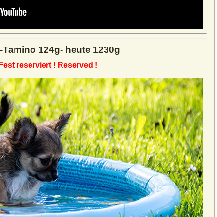
-Tamino 124g- heute 1230g
Fest reserviert ! Reserved !