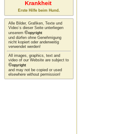
Krankheit
Erste Hilfe beim Hund.
Alle Bilder, Grafiken, Texte und
Video´s dieser Seite unterliegen
©
unserem
opyright
und dürfen ohne Genehmigung
nicht kopiert oder anderweitig
verwendet werden!
All images, graphics, text and
video of our Website are subject to
©
opyright
and may not be copied or used
elsewhere without permission!