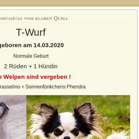
ihuahuas vom klaren Quell
T-Wurf
geboren am 14.03.2020
Normale Geburt
2 Rüden + 1 Hündin
e Welpen sind vergeben !
Crasselino + Sonnenfünkchens Phendra