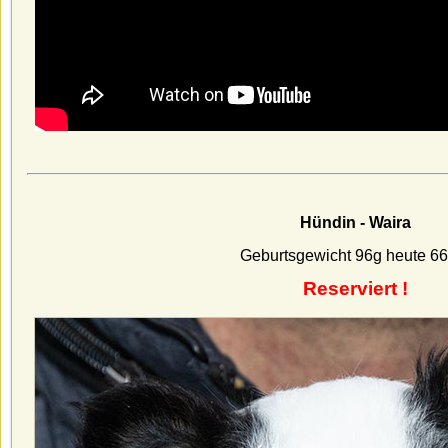
Hündin - Waira
Geburtsgewicht 96g heute 66
Reserviert !