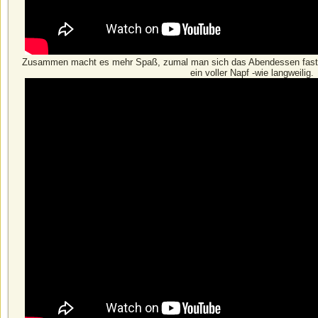
Zusammen macht es mehr Spaß, zumal man sich das Abendessen fast gr
ein voller Napf -wie langweilig.