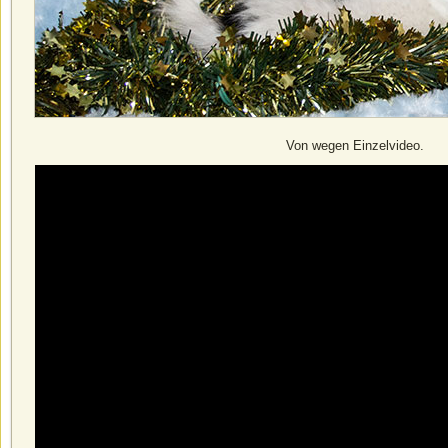
Von wegen Einzelvideo.