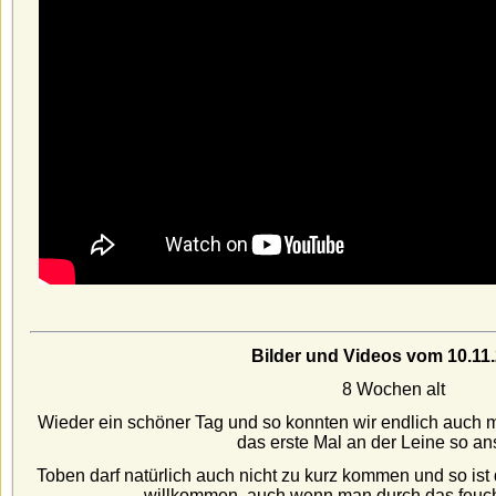
Bilder und Videos
vom 10.11
8 Wochen alt
Wieder ein schöner Tag und so konnten wir endlich auch m
das erste Mal an der Leine so ans
Toben darf natürlich auch nicht zu kurz kommen und so ist
willkommen, auch wenn man durch das feuch