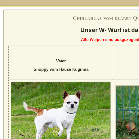
Chihuahuas vom klaren Q
Unser W- Wurf ist da
Alle Welpen sind ausgezogen
Vater
Snoppy vom Hause Kuginna