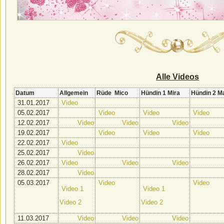
Alle Videos
Datum
Allgemein
Rüde Mico
Hündin 1 Mira
Hündin 2 Ma
31.01.2017
Video
05.02.2017
Video
Video
Video
12.02.2017
Video
Video
Video
19.02.2017
Video
Video
Video
22.02.2017
Video
25.02.2017
Video
26.02.2017
Video
Video
Video
28.02.2017
Video
05.03.2017
Video
Video
Video 1
Video 1
Video 2
Video 2
11.03.2017
Video
Video
Video