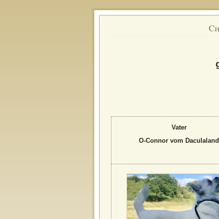
Ch
Vater
O-Connor vom Daculaland