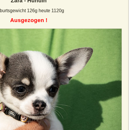
Zara - Hündin
burtsgewicht 126g heute 1120g
Ausgezogen !