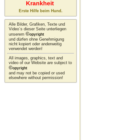
Krankheit
Erste Hilfe beim Hund.
Alle Bilder, Grafiken, Texte und
Video´s dieser Seite unterliegen
©
unserem
opyright
und dürfen ohne Genehmigung
nicht kopiert oder anderweitig
verwendet werden!
All images, graphics, text and
video of our Website are subject to
©
opyright
and may not be copied or used
elsewhere without permission!