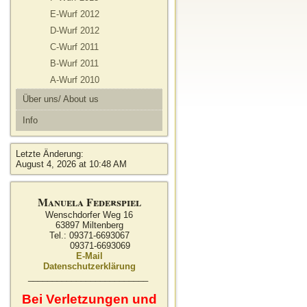
E-Wurf 2012
D-Wurf 2012
C-Wurf 2011
B-Wurf 2011
A-Wurf 2010
Über uns/ About us
Info
Letzte Änderung:
August 4, 2026 at 10:48 AM
Manuela Federspiel
Wenschdorfer Weg 16
63897 Miltenberg
Tel.: 09371-6693067
09371-6693069
E-Mail
Datenschutzerklärung
_________________________
Bei Verletzungen und