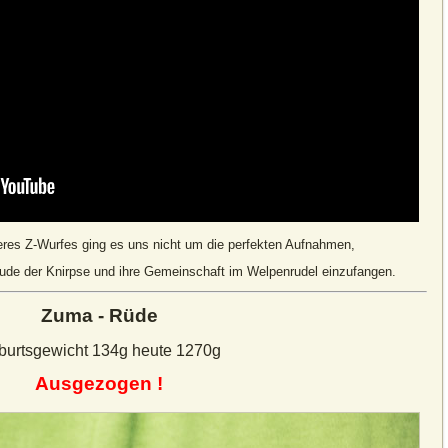
eres Z-Wurfes ging es uns nicht um die perfekten Aufnahmen,
ude der Knirpse und ihre Gemeinschaft im Welpenrudel einzufangen.
Zuma - Rüde
burtsgewicht 134g heute 1270g
Ausgezogen !