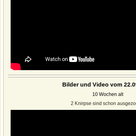
Bilder und Video vom 22.0
10 Wochen alt
2 Knirpse sind schon ausgezo