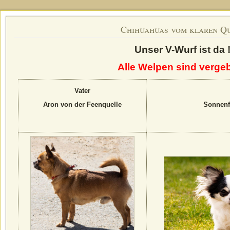
Chihuahuas vom klaren Q
Unser V-Wurf ist da 
Alle Welpen sind verge
Vater
Aron von der Feenquelle
Sonnenf