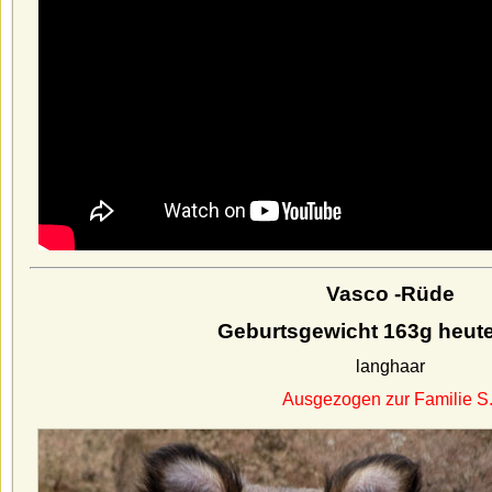
Vasco -Rüde
Geburtsgewicht 163g heut
langhaar
Ausgezogen zur Familie S.