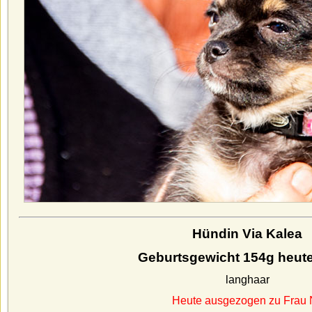
Hündin Via Kalea
Geburtsgewicht 154g heut
langhaar
Heute ausgezogen zu Frau N