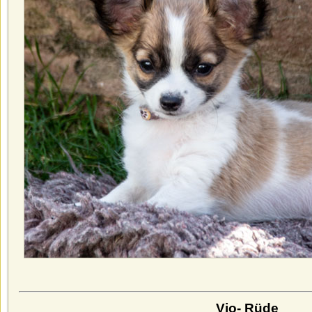
Vio- Rüde