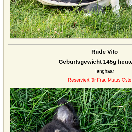
Rüde Vito
Geburtsgewicht 145g heut
langhaar
Reserviert für Frau M.aus Öste