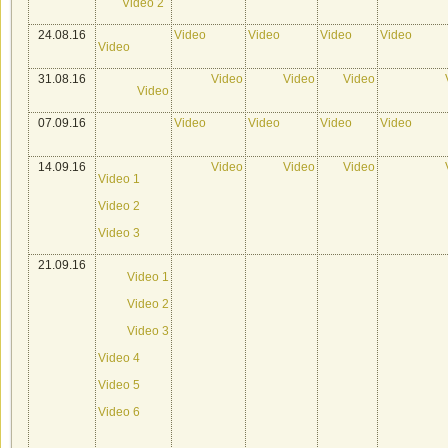
Video 2
24.08.16
Video
Video
Video
Video
Video
31.08.16
Video
Video
Video
Video
07.09.16
Video
Video
V
ideo
V
ideo
14.09.16
Video
Video
Video
Video 1
Video 2
Video 3
21.09.16
Video 1
Video 2
Video 3
Video 4
Video 5
Video 6