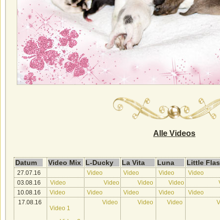
Alle Videos
Datum
Video Mix
L-Ducky
La Vita
Luna
Little F
27.07.16
Video
Video
Video
Video
03.08.16
Video
Video
Video
Video
10.08.16
Video
Video
Video
Video
Video
17.08.16
Video
Video
Video
V
Video 1