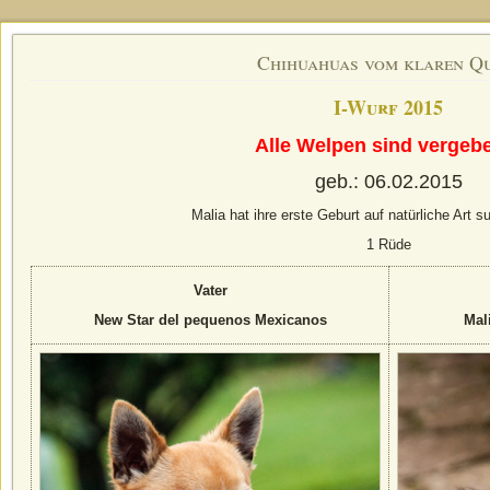
Chihuahuas vom klaren Q
I-Wurf 2015
Alle Welpen sind vergeb
geb.: 06.02.2015
Malia hat ihre erste Geburt auf natürliche Art s
1 Rüde
Vater
New Star del pequenos Mexicanos
Mal