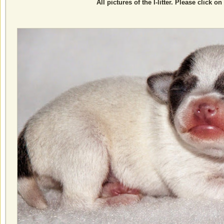
All pictures of the I-litter. Please click on