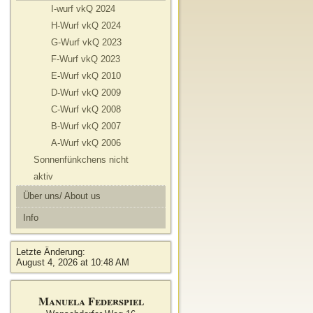
I-wurf vkQ 2024
H-Wurf vkQ 2024
G-Wurf vkQ 2023
F-Wurf vkQ 2023
E-Wurf vkQ 2010
D-Wurf vkQ 2009
C-Wurf vkQ 2008
B-Wurf vkQ 2007
A-Wurf vkQ 2006
Sonnenfünkchens nicht
aktiv
Über uns/ About us
Info
Letzte Änderung:
August 4, 2026 at 10:48 AM
Manuela Federspiel