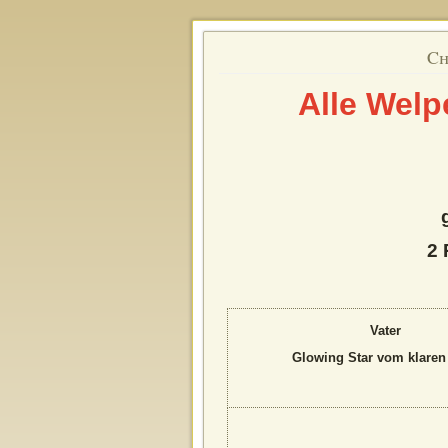
Ch
Alle Welp
2 
Vater
Glowing Star vom klaren