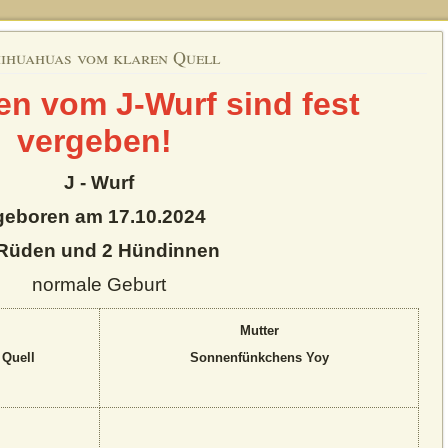
ihuahuas vom klaren Quell
en vom J-Wurf sind fest
vergeben!
J - Wurf
geboren am 17.10.2024
Rüden und 2 Hündinnen
normale Geburt
Mutter
 Quell
Sonnenfünkchens Yoy