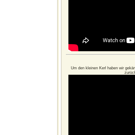
Um den kleinen Kerl haben wir gekämp
zurüc